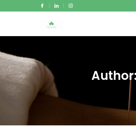
Autho