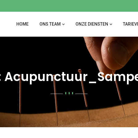
HOME
ONS TEAM
ONZE DIENSTEN
TARIEV
r: Acupunctuur_Samp