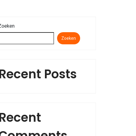
Zoeken
Zoeken
Recent Posts
Recent
Comments