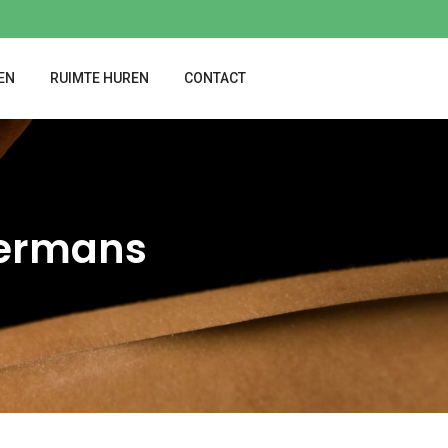
EN
RUIMTE HUREN
CONTACT
ermans