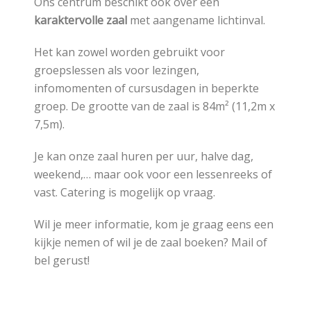
Ons centrum beschikt ook over een
karaktervolle zaal
met aangename lichtinval.
Het kan zowel worden gebruikt voor
groepslessen als voor lezingen,
infomomenten of cursusdagen in beperkte
groep. De grootte van de zaal is 84m² (11,2m x
7,5m).
Je kan onze zaal huren per uur, halve dag,
weekend,… maar ook voor een lessenreeks of
vast. Catering is mogelijk op vraag.
Wil je meer informatie, kom je graag eens een
kijkje nemen of wil je de zaal boeken? Mail of
bel gerust!