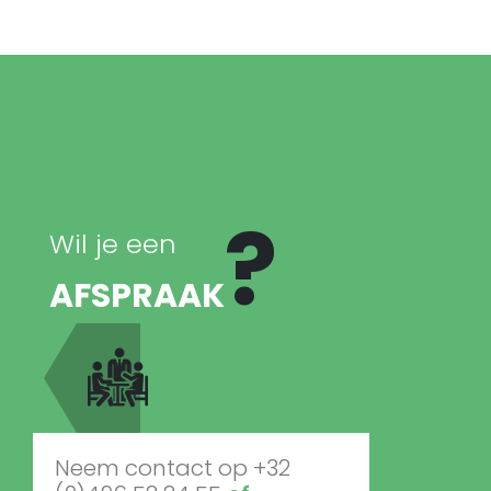
?
Wil je een
AFSPRAAK
Neem contact op +32